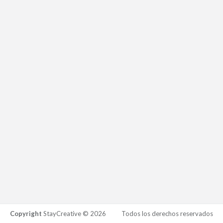
Copyright
StayCreative © 2026
Todos los derechos reservados